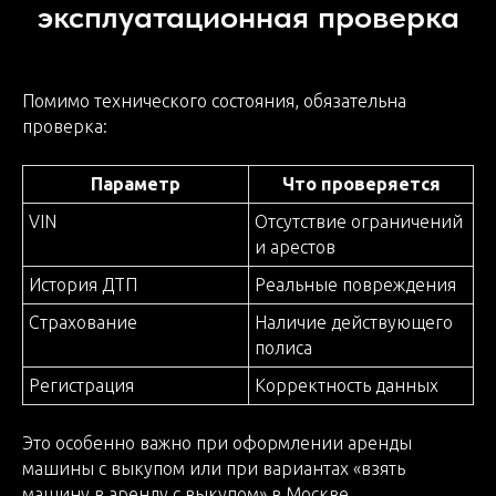
эксплуатационная проверка
Помимо технического состояния, обязательна
проверка:
Параметр
Что проверяется
VIN
Отсутствие ограничений
и арестов
История ДТП
Реальные повреждения
Страхование
Наличие действующего
полиса
Регистрация
Корректность данных
Это особенно важно при оформлении аренды
машины с выкупом или при вариантах «взять
машину в аренду с выкупом» в Москве.