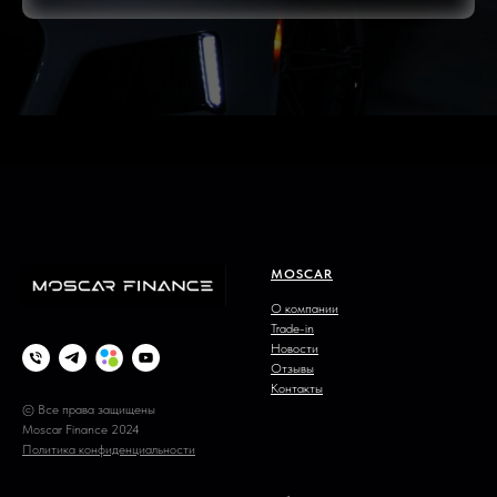
MOSCAR
О компании
Trade-in
Новости
Отзывы
Контакты
© Все права защищены
Moscar Finance 2024
Политика конфиденциальности