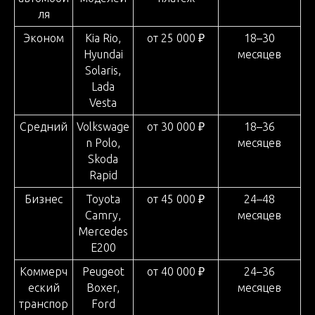
ля
Эконом
Kia Rio,
от 25 000 ₽
18–30
Hyundai
месяцев
Solaris,
Lada
Vesta
Средний
Volkswage
от 30 000 ₽
18–36
n Polo,
месяцев
Skoda
Rapid
Бизнес
Toyota
от 45 000 ₽
24–48
Camry,
месяцев
Mercedes
E200
Коммерч
Peugeot
от 40 000 ₽
24–36
еский
Boxer,
месяцев
транспор
Ford