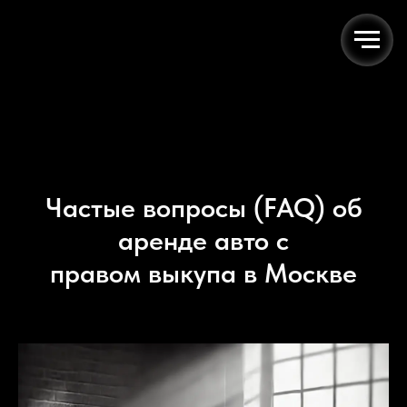
Html code will be here
Частые вопросы (FAQ) об
аренде авто с
правом выкупа в Москве