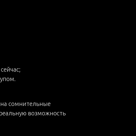
сейчас;
купом.
 на сомнительные
и реальную возможность