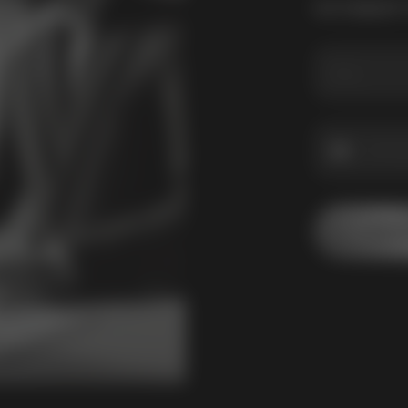
ОСТАВЬТЕ
+7
ОТПР