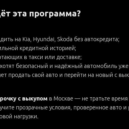
ёт эта программа?
здить на Kia, Hyundai, Skoda без автокредита;
ильной кредитной историей;
тающих в такси или доставке;
 хотят безопасный и надёжный автомобиль уже 
ует продать свой авто и перейти на новый с вы
срочку с выкупом
в Москве — не тратьте время
учите прозрачные условия, проверенное авто 
овой нагрузки.