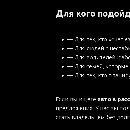
Для кого подойд
— Для тех, кто хочет е
— Для людей с нестаб
— Для водителей, рабо
— Для семей, которые
— Для тех, кто планир
Если вы ищете
авто в рас
предложения. У нас вы пол
стать владельцем без долг