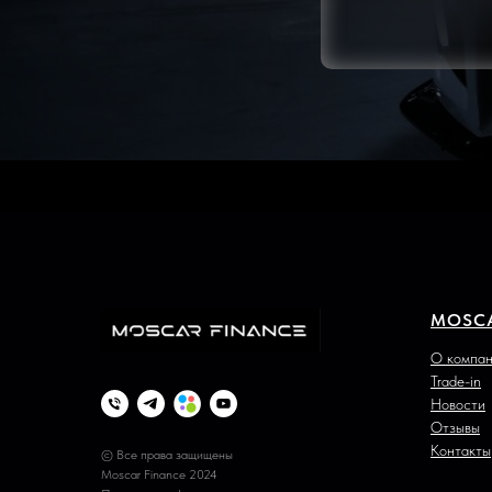
MOSC
О компа
Trade-in
Новости
Отзывы
Контакты
© Все права защищены
Moscar Finance 2024