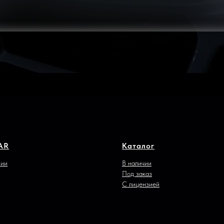
AR
Каталог
нии
В наличии
Под заказ
С лицензией