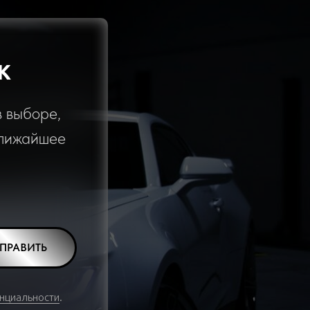
К
в выборе,
ближайшее
ПРАВИТЬ
нциальности
.